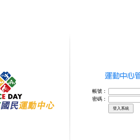
帳號：
密碼：